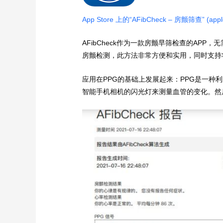
‎App Store 上的“AFibCheck – 房颤筛查” (appl
AFibCheck作为一款房颤早筛检查的AP
房颤检测，此方法非常方便和实用，同时支持
应用在PPG的基础上发展起来：PPG是一种
智能手机相机的闪光灯来测量血管的变化。然