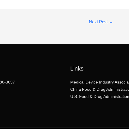
Next Post
→
Links
80-3097
Medical Device Industry Associa
China Food & Drug Administrati
U.S. Food & Drug Administratio