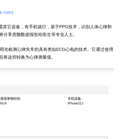
e.com)
P，无需其它设备，有手机就行，基于PPG技术，识别人体心律和
将分享房颤数据报告给医生等专业人士。
利用光检测心律失常的具有类似ECG心电的技术。它通过使用
后将这些转换为心律测量值。