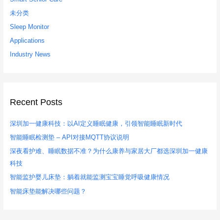
未分类
Sleep Monitor
Applications
Industry News
Recent Posts
深圳加一健康科技：以AI定义睡眠健康，引领智能睡眠新时代
智能睡眠检测垫 – API对接MQTT协议说明
深夜看护难、睡眠数据不准？为什么康养与家居大厂都选深圳加一健康
科技
智能监护婴儿床垫：躺着就能监测宝宝睡觉呼吸健康情况
智能床垫能解决哪些问题？