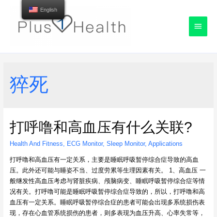
English
Main
Menu
猝死
打呼噜和高血压有什么关联?
Health And Fitness
,
ECG Monitor
,
Sleep Monitor
,
Applications
打呼噜和高血压有一定关系，主要是睡眠呼吸暂停综合症导致的高血
压。此外还可能与睡姿不当、过度劳累等生理因素有关。 1、高血压 一
般继发性高血压考虑与肾脏疾病、颅脑病变、睡眠呼吸暂停综合症等情
况有关。打呼噜可能是睡眠呼吸暂停综合症导致的，所以，打呼噜和高
血压有一定关系。睡眠呼吸暂停综合症的患者可能会出现多系统损伤表
现，存在心血管系统损伤的患者，则多表现为血压升高、心率失常等，