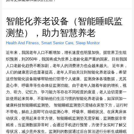
智能化养老设备（智能睡眠监
测垫），助力智慧养老
Health And Fitness
,
Smart Senior Care
,
Sleep Monitor
近年来，我国老年人口不断增加，增长速度也明显加快。据世界卫生组
织预测，到2050年，我国将成为世界上老龄化最严重的国家。目前我国
人口老龄化趋势不断加剧，老年人的消费潜力也会越来越大。 近年来，
人们的健康意识也显著提高，老年人开始关注到智能化养老设备，希望
这些智能化设备能够帮助他们管理个人健康、监测身体各项数据，尤其
是心率、呼吸率等生命体征监测功能。由于老年人随着年龄的增长，视
力、听力、记忆力、学习能力等存在不同程度的衰退，老人迫切需要一
款使用起来简单、不影响他们生活习惯的智能化养老设备，如深圳加一
健康科技智能睡眠监测垫。 智能睡眠监测垫只需铺在床垫下方，运行时
不带电，躺在上面即可自动监测心率、呼吸率、睡眠状况、在床离床体
动状况，使用起来非常方便。智能睡眠监测垫无需穿戴，监测数据非常
精准，当监测数据异常时，会通过手机进行预警，方便子女实时了解父
母状况，减少意外发生。监测到的数据通过后台算法进行分析生成睡眠