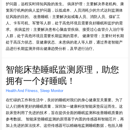
护问题，远程实时得知风险的发生。 病床护理：主要解决养老机构、康
复医疗机构的病人监护问题，以低成本、人员消耗少的方式达到监测体
征风险的目的。 改善睡眠：主要解决如戒毒人员、消防人员、煤矿工
人、卡车司机、军警等人群，处于高危环境且需要良好睡眠和监护的需
求。 疾病监控：主要解决患有心脑血管疾病、接受过心血管介入治疗等
人群，处于高危环境且需要长期监测的需求。 健康管理：主要针对长期
处于高压力状态、亚健康状态、未患病的老人等人群，通过养老智能产
品进行长期监测并得出健康趋势分析，及早进行治疗。
智能床垫睡眠监测原理，助您
拥有一个好睡眠！
Health And Fitness
,
Sleep Monitor
在忙碌的工作和生活中，良好的睡眠对我们的身心健康至关重要。为了
让人们拥有更好的睡眠质量，深圳加一健康科技智能床垫应运而生。这
款床垫利用了先进的技术，旨在提供全面的睡眠监测和改善睡眠质量的
参考数据。 智能床垫睡眠监测的原理基于内置的传感器和智能芯片，再
加上先进的算法技术。这些传感器可以精确地监测睡眠数据，包括入睡