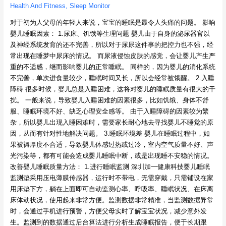
Health And Fitness
,
Sleep Monitor
对于初为人父母的年轻人来说，宝宝的睡眠是最令人头痛的问题。 影响
婴儿睡眠因素： 1.尿床、饥饿等生理问题 婴儿由于自身的泌尿器官以
及神经系统发育的还不完善，所以对于尿尿这件事的把控力也不强，经
常出现在睡梦中尿床的情况。 而尿液侵蚀皮肤的感觉，会让婴儿产生严
重的不适感，继而影响婴儿的正常睡眠。 同样的，因为婴儿的消化系统
不完善，单次进食量较少，睡眠时间又长，所以会经常被饿醒。 2.入睡
障碍 很多时候，婴儿总是入睡困难，这将对婴儿的睡眠质量有很大的干
扰。 一般来说，导致婴儿入睡困难的因素很多，比如饥饿、身体不舒
服、睡眠环境不好、缺乏心理安全感等。 由于入睡障碍的因素较为繁
杂，所以婴儿出现入睡困难时，需要家长耐心地去寻找婴儿不睡觉的原
因，从而有针对性地解决问题。 3.睡眠环境差 婴儿在睡眠过程中，如
果被褥厚度不合适，导致婴儿体感过热或过冷，室内空气质量不好、声
光污染等，都有可能会造成婴儿睡眠中断，或是出现睡不安稳的情况。
改善婴儿睡眠质量方法： 1.进行睡眠监测 深圳加一健康科技婴儿睡眠
监测垫采用压电薄膜传感器，运行时不带电，无需穿戴，只需铺设在家
用床垫下方，躺在上面即可自动监测心率、呼吸率、睡眠状况、在床离
床体动状况，使用起来非常方便。监测数据非常精准，当监测数据异常
时，会通过手机进行预警，方便父母实时了解宝宝状况，减少意外发
生。监测到的数据通过后台算法进行分析生成睡眠报告，便于长期跟