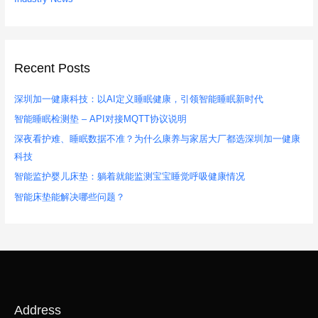
Recent Posts
深圳加一健康科技：以AI定义睡眠健康，引领智能睡眠新时代
智能睡眠检测垫 – API对接MQTT协议说明
深夜看护难、睡眠数据不准？为什么康养与家居大厂都选深圳加一健康
科技
智能监护婴儿床垫：躺着就能监测宝宝睡觉呼吸健康情况
智能床垫能解决哪些问题？
Address