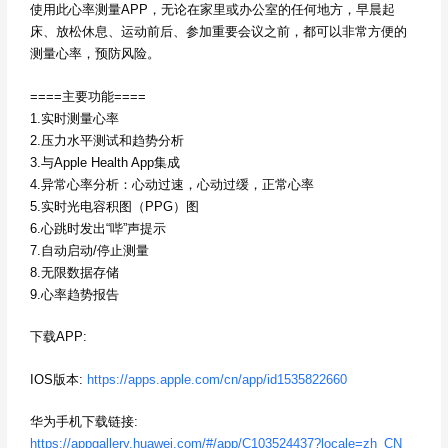
使用此心率测量APP，无论在家里或办公室的任何地方，早晨起
床、放松休息、运动前后、参加重要会议之前，都可以非常方便的
测量心率，预防风险。
====主要功能====
1.实时测量心率
2.压力水平测试和趋势分析
3.与Apple Health App集成
4.异常心率分析：心动过速，心动过缓，正常心率
5.实时光电容积图（PPG）图
6.心跳时发出“哔”声提示
7.自动启动/停止测量
8.无限数据存储
9.心率趋势报告
下载APP:
IOS版本:
https://apps.apple.com/cn/app/id1535822660
华为手机下载链接:
https://appgallery.huawei.com/#/app/C103524437?locale=zh_CN