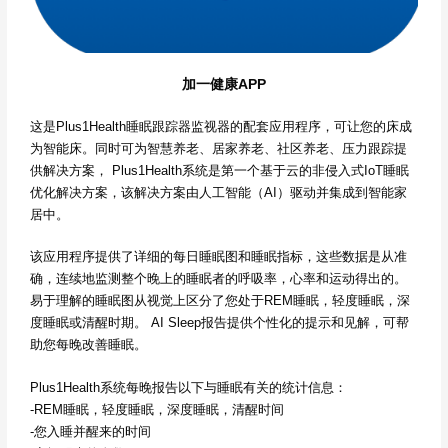
加一健康APP
这是Plus1Health睡眠跟踪器监视器的配套应用程序，可让您的床成
为智能床。同时可为智慧养老、居家养老、社区养老、压力跟踪提
供解决方案， Plus1Health系统是第一个基于云的非侵入式IoT睡眠
优化解决方案，该解决方案由人工智能（AI）驱动并集成到智能家
居中。
该应用程序提供了详细的每日睡眠图和睡眠指标，这些数据是从准
确，连续地监测整个晚上的睡眠者的呼吸率，心率和运动得出的。
易于理解的睡眠图从视觉上区分了您处于REM睡眠，轻度睡眠，深
度睡眠或清醒时期。 AI Sleep报告提供个性化的提示和见解，可帮
助您每晚改善睡眠。
Plus1Health系统每晚报告以下与睡眠有关的统计信息：
-REM睡眠，轻度睡眠，深度睡眠，清醒时间
-您入睡并醒来的时间