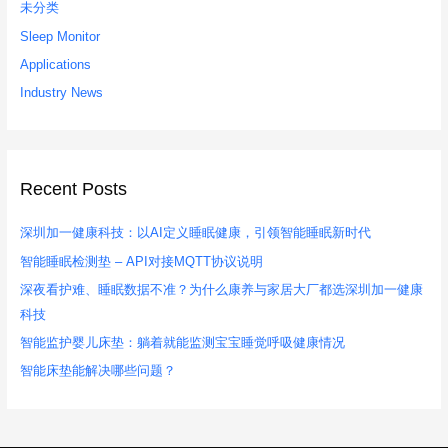
未分类
Sleep Monitor
Applications
Industry News
Recent Posts
深圳加一健康科技：以AI定义睡眠健康，引领智能睡眠新时代
智能睡眠检测垫 – API对接MQTT协议说明
深夜看护难、睡眠数据不准？为什么康养与家居大厂都选深圳加一健康
科技
智能监护婴儿床垫：躺着就能监测宝宝睡觉呼吸健康情况
智能床垫能解决哪些问题？