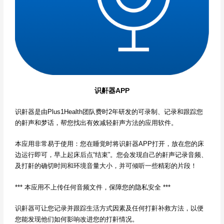
识鼾器APP
识鼾器是由Plus1Health团队费时2年研发的可录制、记录和跟踪您
的鼾声和梦话，帮您找出有效减轻鼾声方法的应用软件。
本应用非常易于使用：您在睡觉时将识鼾器APP打开，放在您的床
边运行即可，早上起床后点“结束”。您会发现自己的鼾声记录音频、
及打鼾的确切时间和环境音量大小，并可倾听一些精彩的片段！
*** 本应用不上传任何音频文件，保障您的隐私安全 ***
识鼾器可让您记录并跟踪生活方式因素及任何打鼾补救方法，以便
您能发现他们如何影响改进您的打鼾情况。