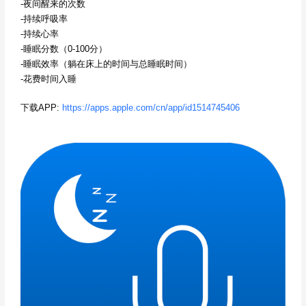
-夜间醒来的次数
-持续呼吸率
-持续心率
-睡眠分数（0-100分）
-睡眠效率（躺在床上的时间与总睡眠时间）
-花费时间入睡
下载APP:
https://apps.apple.com/cn/app/id1514745406