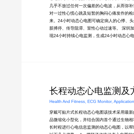
几乎不放过任何一次偏差的心电波，从而弥补
对一过性心慌心跳及短暂的胸闷心痛发作的检
来。24小时动态心电图可确定病人的心悸、
脏搏停、传导阻滞、室性心动过速等。 深圳
现24小时持续心电监测，生成24小时动态心
长程动态心电监测及
Health And Fitness
,
ECG Monitor
,
Applicatio
穿戴可贴片式长程动态心电图该技术采用最新
品微缩化小型化，并结合国内首个通过生物相
长时程进行心电信息监测的动态心电图，以帮