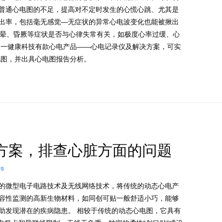
普通心电图的不足，提高对不定时发生的心慌心跳、尤其是
出率，包括毫无感觉—无症状的异常心电波变化也能被揪出
头晕、昏厥等症状是否与心律失常有关，如极度心率过缓、心
加一健康科技有款心电产品——心电记录仪及解决方案，可实
电图，并出具心电图报告分析。
方案，排查心脏方面的问题
ns
的微型电子电路技术及无线网络技术，将传统的动态心电产
容性监测的高新生物材料，如同创可贴一般舒适小巧，能够
助发现潜在的疾病隐患。 相较于传统的动态心电图，它具有