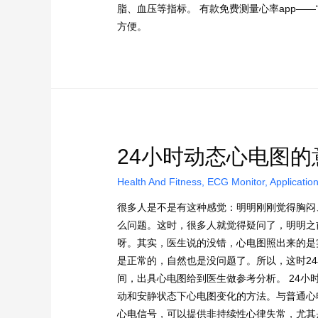
脂、血压等指标。 有款免费测量心率app——“
方便。
24小时动态心电图的
Health And Fitness
,
ECG Monitor
,
Applicatio
很多人是不是有这种感觉：明明刚刚觉得胸闷
么问题。这时，很多人就觉得疑问了，明明之
呀。其实，医生说的没错，心电图照出来的是
是正常的，自然也是没问题了。所以，这时2
间，出具心电图给到医生做参考分析。 24
动和安静状态下心电图变化的方法。与普通心
心电信号，可以提供非持续性心律失常，尤其