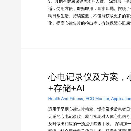
9、其他有健康保健需求的人群。 深圳加一
适，使用方便，即贴即用，即撕即抛。摆脱了
响日常生活。持续监测，不但能获取更多的有
化。提高心律失常的检出率，有效保障心脏康
心电记录仪及方案，
+存储+AI
Health And Fitness
,
ECG Monitor
,
Applicatio
适用于早期心律失常筛查、慢病及术后患者日
无感的心电记录仪，就可实现对人体心电信号
及时做出相应的干预提供筛查手段。 深圳加