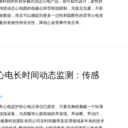
健康科技的长程穿戴式动态心电产品，创可贴式设计，柔性舒
传统动态心电图的电极点和导联线限制，无线无负重，不影
效数据，而且可以捕捉到更多一过性和隐匿性的异常心电变
复的有效性和安全性，降低心血管事件发生率。
心电长时间动态监测：传感
ns
常心电监护的心电记录仪已面世。只要在胸前佩戴一个轻薄
连续采集，为房颤等心脏疾病的早发现、早诊断、早治疗，
一健康科技团队依托公司在时间频率及应用领域多年来的技术