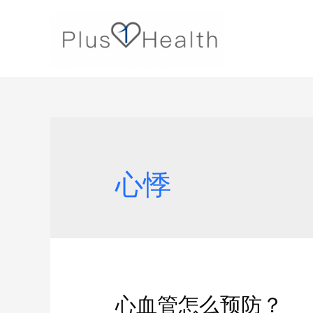
心悸
心血管怎么预防？