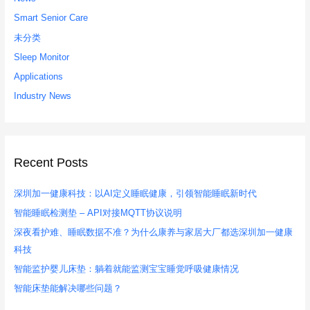
Smart Senior Care
未分类
Sleep Monitor
Applications
Industry News
Recent Posts
深圳加一健康科技：以AI定义睡眠健康，引领智能睡眠新时代
智能睡眠检测垫 – API对接MQTT协议说明
深夜看护难、睡眠数据不准？为什么康养与家居大厂都选深圳加一健康
科技
智能监护婴儿床垫：躺着就能监测宝宝睡觉呼吸健康情况
智能床垫能解决哪些问题？