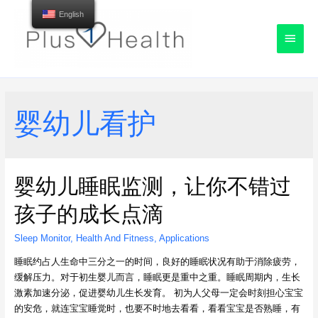
English
Main
Menu
婴幼儿看护
婴幼儿睡眠监测，让你不错过
孩子的成长点滴
Sleep Monitor
,
Health And Fitness
,
Applications
睡眠约占人生命中三分之一的时间，良好的睡眠状况有助于消除疲劳，
缓解压力。对于初生婴儿而言，睡眠更是重中之重。睡眠周期内，生长
激素加速分泌，促进婴幼儿生长发育。 初为人父母一定会时刻担心宝宝
的安危，就连宝宝睡觉时，也要不时地去看看，看看宝宝是否熟睡，有