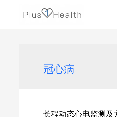
冠心病
长程动态心电监测及