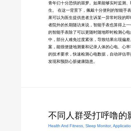
青年们十分恐惧的噩梦。如果能够实时监测、
生。 在这一背景下，佩戴十分便利的智能手表
果可以为医生提供患者主诉某一异常时段的即
者院外的长期随访来说，智能手表也算得上一
的智能手表除了可以更随时随地即时检测心电
中，部分人难免过度紧张，导致结果出现偏差
案，能很便捷地测量和记录人体的心电、心率
的技术要求，快速检测心电数据，自动评估早
发现和预防心脏健康隐患。
不同人群受打呼噜的
Health And Fitness
,
Sleep Monitor
,
Applicati