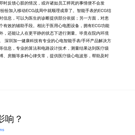
即时反馈心脏的情况，或许诸如员工猝死的事情便不会发
纷纷加入移动ECG战局中就顺理成章了。智能手表的ECG结
时信息，可以为医生的诊断提供部分依据；另一方面，对患
个有效的辅助手段。相比于医用心电图设备，拥有ECG功能
外，还能让人在更平静的状态下进行测量。毕竟在院内环境
。 深圳加一健康科技有专业的心电智能手表/手环产品解决方
等信息，专业的算法和电路设计技术，测量结果达到医疗级
搏、房颤等多种心律失常，提供医疗级心电波形，帮助及时
影响？
ons