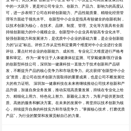
中的一大跃升，更是对公司专业力、创新力、产品力、影响力的高度认
可，进一步表明了公司在科研创新能力、产品性能质量、精细化经营管
理等方面处于领先水平。 创新型中小企业是指具有较健全的创新机制，
以技术创新为核心，在技术、品牌、制度、管理、文化等方面具有全面
持续创新能力的中小规模企业。创新型中小企业具有较高专业化水平、
较强创新能力和发展潜力，是优质中小企业的基础力量，是企业创新能
力的“认证”标志。评价工作从定性和定量两个维度对中小企业进行全面
评估，重点针对企业的创新能力、成长性、专业化三大维度进行严格考
量和审定。 作为一家专注于人体健康体征监测、可穿戴健康/医疗设备
的创新型科技公司，深圳加一健康科技一直致力于技术创新和产品研
发，不断提升产品的核心竞争力和市场竞争力。此次获得“创新型中小企
业”资质，是公司在技术创新方面取得的重要成果，也是公司不断发展壮
大的有力证明。 深圳加一健康科技在未来将继续推动公司技术创新和产
品升级，加速自身业务发展，推动实现高质量发展，持续在专业化上给
力、精细化上用力、特色化上努力、新颖化上发力，为客户提供更加优
质、高效的服务和解决方案。在未来的发展中，将坚持以技术创新为核
心，持续提升自身的科技实力和市场竞争力，“掌握核心技术，打磨优质
产品”，为行业的繁荣和发展贡献自己的力量。