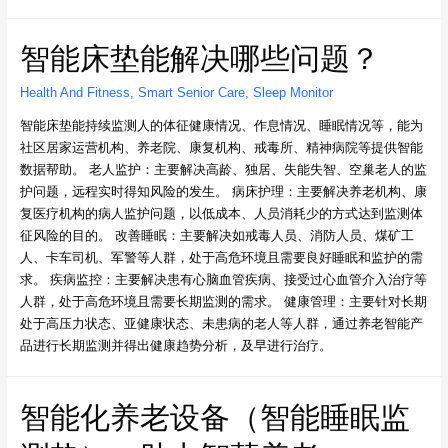
智能床垫能解决哪些问题？
Health And Fitness
,
Smart Senior Care
,
Sleep Monitor
智能床垫能持续监测人的体征健康情况、作息情况、睡眠情况等，能为
社区居家运营机构、养老院、康复机构、戒毒所、精神病院等提供智能
数据帮助。 老人监护：主要解决高龄、独居、失能失智、空巢老人的监
护问题，远程实时得知风险的发生。 病床护理：主要解决养老机构、康
复医疗机构的病人监护问题，以低成本、人员消耗少的方式达到监测体
征风险的目的。 改善睡眠：主要解决如戒毒人员、消防人员、煤矿工
人、卡车司机、军警等人群，处于高危环境且需要良好睡眠和监护的需
求。 疾病监控：主要解决患有心脑血管疾病、接受过心血管介入治疗等
人群，处于高危环境且需要长期监测的需求。 健康管理：主要针对长期
处于高压力状态、亚健康状态、未患病的老人等人群，通过养老智能产
品进行长期监测并得出健康趋势分析，及早进行治疗。
智能化养老设备（智能睡眠监