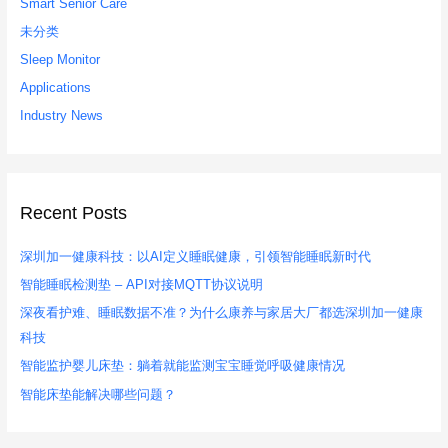
Smart Senior Care
未分类
Sleep Monitor
Applications
Industry News
Recent Posts
深圳加一健康科技：以AI定义睡眠健康，引领智能睡眠新时代
智能睡眠检测垫 – API对接MQTT协议说明
深夜看护难、睡眠数据不准？为什么康养与家居大厂都选深圳加一健康
科技
智能监护婴儿床垫：躺着就能监测宝宝睡觉呼吸健康情况
智能床垫能解决哪些问题？