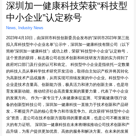
深圳加一健康科技荣获“科技型
中小企业”认定称号
News
,
Industry News
2023年4月10日，由深圳市科技创新委员会发布的“深圳市2023年第三批
拟入库科技型中小企业名单”公示中，深圳加一健康科技有限公司（以下
简称“深圳加一健康科技”）成功上榜，荣获“科技型中小企业”认定称号，
这个资质的获得，标志着公司在技术创新和科技研发方面的实力得到了
政府对口部门及行业的认可和肯定。 科技型中小企业是指依托一定数量
的科技人员从事科学技术研究开发活动，取得自主知识产权并将其转化
为高新技术产品或服务，从而实现可持续发展的中小企业。科技型中小
企业是技术含量高、创新能力强，极具活力和潜力的创新主体，也是培
育发展新动能、推动经济社会高质量发展的重要力量，代表了中小企业
的发展方向。 作为一家专注于人体健康体征监测、可穿戴健康/医疗设
备的创新型科技公司，深圳加一健康科技一直致力于技术创新和产品研
发，不断提升产品的核心竞争力和市场竞争力。此次获得“科技型中小企
业”资质，是公司在技术创新方面取得的重要成果，也是公司不断发展壮
大的有力证明。 深圳加一健康科技在未来将继续推动公司技术创新和产
品升级，为客户提供更加优质、高效的服务和解决方案。在未来的发展