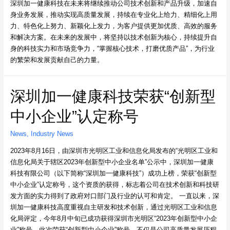
深圳加一健康科技在未来将继续推动公司技术创新和产品升级，加速自
身业务发展，推动实现高质量发展，持续在专业化上给力、精细化上用
力、特色化上努力、新颖化上发力，为客户提供更加优质、高效的服务
和解决方案。在未来的发展中，将坚持以技术创新为核心，持续提升自
身的科技实力和市场竞争力，“掌握核心技术，打磨优质产品”，为行业
的繁荣和发展贡献自己的力量。
深圳加一健康科技荣获“创新型
中小企业”认定称号
News
,
Industry News
2023年8月16日，由深圳市光明区工业和信息化局发布的“光明区工业和
信息化局关于辖区2023年创新型中小企业名单”公示中，深圳加一健康
科技有限公司（以下简称“深圳加一健康科技”）成功上榜，荣获“创新型
中小企业”认定称号，这个资质的获得，标志着公司在技术创新和科技研
发方面的实力得到了政府对口部门及行业的认可和肯定。 一直以来，深
圳加一健康科技高度重视自主研发和技术创新，通过光明区工业和信息
化局评定，今年8月中旬已成功获得深圳市光明区“2023年创新型中小企
业”称号。此次荣获“创新型中小企业”称号，不仅是公司高质量发展历程