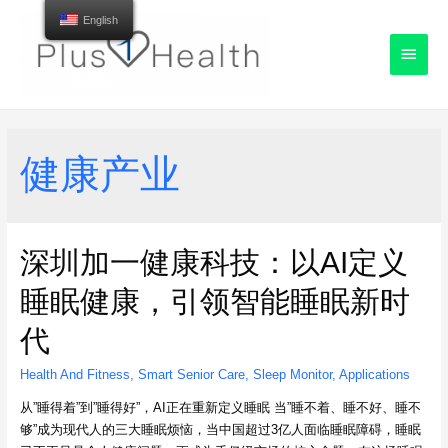
English
Main
Menu
健康产业
深圳加一健康科技：以AI定义
睡眠健康，引领智能睡眠新时
代
Health And Fitness
,
Smart Senior Care
,
Sleep Monitor
,
Applications
从”睡得着”到”睡得好”，AI正在重新定义睡眠 当”睡不着、睡不好、睡不
够”成为现代人的三大睡眠烦恼，当中国超过3亿人面临睡眠障碍，睡眠