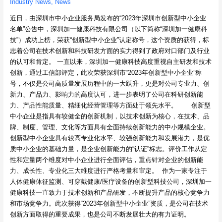
Industry News
,
News
近日，由深圳市中小企业服务局发布的“2023年深圳市创新型中小企业
名单”公告中，深圳加一健康科技有限公司（以下简称“深圳加一健康科
技”）成功上榜，荣获“创新型中小企业”认定称号，这个资质的获得，标
志着公司在技术创新和科技研发方面的实力得到了政府对口部门及行业
的认可和肯定。 一直以来，深圳加一健康科技高度重视自主研发和技术
创新，通过工信部评定，此次荣获深圳市“2023年创新型中小企业”称
号，不仅是公司高质量发展历程中的一大跃升，更是对公司专业力、创
新力、产品力、影响力的高度认可，进一步表明了公司在科研创新能
力、产品性能质量、精细化经营管理等方面处于领先水平。 创新型
中小企业是指具有较健全的创新机制，以技术创新为核心，在技术、品
牌、制度、管理、文化等方面具有全面持续创新能力的中小规模企业。
创新型中小企业具有较高专业化水平、较强创新能力和发展潜力，是优
质中小企业的基础力量，是企业创新能力的“认证”标志。评价工作从定
性和定量两个维度对中小企业进行全面评估，重点针对企业的创新能
力、成长性、专业化三大维度进行严格考量和审定。 作为一家专注于
人体健康体征监测、可穿戴健康/医疗设备的创新型科技公司，深圳加一
健康科技一直致力于技术创新和产品研发，不断提升产品的核心竞争力
和市场竞争力。此次获得“2023年创新型中小企业”资质，是公司在技术
创新方面取得的重要成果，也是公司不断发展壮大的有力证明。