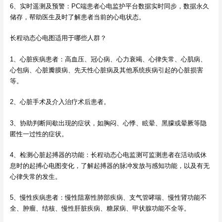
6、实时遥测及预警：PC端患者心电监护平台数据实时同步，数据永久
储存，帮助医生及时了解患者当前的心电状态。
长程动态心电图适用于哪些人群？
1、心脏疾病患者：高血压、冠心病、心力衰竭、心律失常、心肌病、
心包病、心脏瓣膜病、先天性心脏病及其他系统疾病引起的心脏损害
等。
2、心脏手术及介入治疗术后患者。
3、协助判断间歇出现的症状，如胸闷、心悸、眩晕、黑朦或晕厥等隐
匿性一过性的症状。
4、检测心脏起搏器的功能：长程动态心电监测可监测患者在活动或休
息时的起搏心电图变化，了解起搏器的脉冲发放与感知功能，以及有无
心律失常的发生。
5、慢性疾病患者：慢性阻塞性肺部疾病、支气管哮喘、慢性肾功能不
全、肿瘤、结核、慢性肝脏疾病、糖尿病、甲状腺功能不全等。