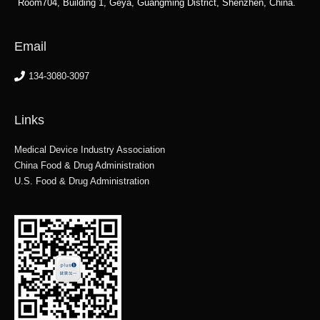
Room704, Building 1, Geya, Guangming District, Shenzhen, China.
Email
134-3080-3097
Links
Medical Device Industry Association
China Food & Drug Administration
U.S. Food & Drug Administration