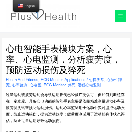
English
Main
Menu
心电智能手表模块方案，心
率、心电监测，分析疲劳度，
预防运动损伤及猝死
Health And Fitness
,
ECG Monitor
,
Applications
/
心律失常
,
心源性猝
死
,
心率监测
,
心电图
,
ECG Monitor
,
猝死
,
远程心电监测
过量运动或疲劳运动会导致运动损伤已经被广泛认可，但如何判断还存
在一定难度。具备心电功能的智能手表主要是依靠精准测量运动心率及
疲劳度测试来预防运动损伤。运动心率监测用于运动中实时监控运动强
度，防止运动损伤，提供运动效率；疲劳度测试用于运动前身体状态评
估，防止过量运动导致运动损伤。