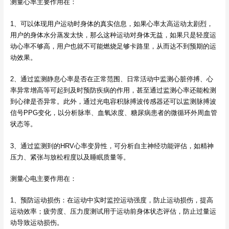
测量心率主要作用在：
1、可以体现用户运动时身体的真实信息，如果心率太高运动太剧烈，
用户的身体水分蒸发太快，那么这种运动对身体无益，如果只是轻度运
动心率不够高，用户也就不可能燃烧足够卡路里，从而达不到预期的运
动效果。
2、通过监测静息心率是否在正常范围、日常活动中监测心脏停搏、心
率异常增高等可起到及时预防疾病的作用，甚至通过监测心率还能检测
到心律是否异常。此外，通过光电容积脉搏波传感器还可以监测脉搏波
信号PPG变化，以分析脉率、血氧浓度、糖尿病患者的微循环外周血管
状态等。
3、通过监测到的HRV心率变异性，可分析自主神经功能评估，如精神
压力、紧张与放松程度以及睡眠质量等。
测量心电主要作用在：
1、预防运动损伤：在运动中实时监控运动强度，防止运动损伤，提高
运动效率；疲劳度、压力度测试用于运动前身体状态评估，防止过量运
动导致运动损伤。