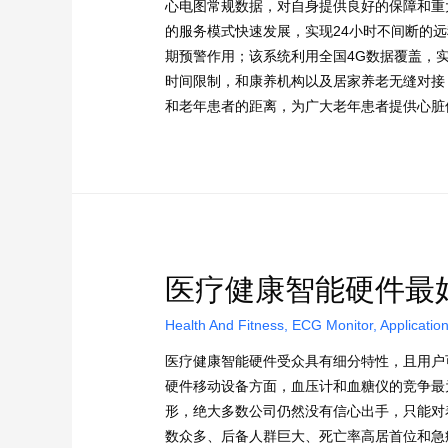
心电图常规数据，对自身提供良好的保障和重
的服务模式快速发展，实现24小时不间断的
期预警作用；该系统利用全国4G数据覆盖，
时间限制，和康养机构以及居家养老无缝对接；
和老年患者的距离，为广大老年患者提供心脏
医疗健康智能硬件最
Health And Fitness
,
ECG Monitor
,
Applicatio
医疗健康智能硬件受众具有细分特性，且用户
硬件移动设备方面，血压计和血糖仪的竞争最
形，绝大多数公司仍然没有信心出手，只能对
数众多、后备人群巨大、死亡率高居首位和急