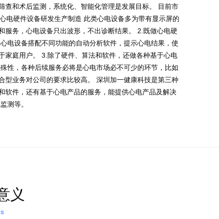
筛查和术后监测，系统化、智能化管理是发展目标。 目前市
做心电硬件设备研发生产制造 此类心电设备多为带有显示屏的
服务，心电设备只出波形，不出诊断结果。 2.既做心电硬
，心电设备搭配不同功能的自动分析软件，提示心电结果，使
家庭用户。 3.除了硬件、算法和软件，还做各种基于心电
特殊性，各种后续服务必将是心电市场必不可少的环节，比如
合型业务对公司的要求比较高。 深圳加一健康科技是第三种
和软件，还有基于心电产品的服务，能提供心电产品及解决
电监测等。
意义
ns