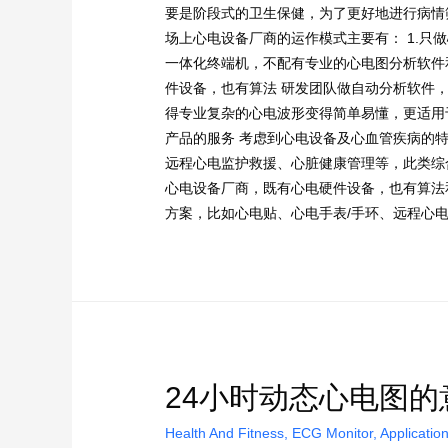
要是阶段式的卫生保健，为了更好地进行病情
场上心电设备厂商的运作模式主要有： 1.只
一体化终端机，不配有专业的心电图分析软件和
件设备，也有算法 研发团队做自动分析软件
得专业复杂的心电波形变得简单易懂，更适用于
产品的服务 考虑到心电设备及心血管疾病的
远程心电监护救援、心脏健康管理等，此类综
心电设备厂商，既有心电硬件设备，也有算法
方案，比如心电贴、心电手表/手环、远程心
24小时动态心电图的
Health And Fitness
,
ECG Monitor
,
Applicatio