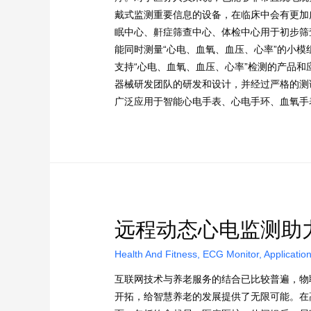
戴式监测重要信息的设备，在临床中会有更加
眠中心、鼾症筛查中心、体检中心用于初步筛查
能同时测量“心电、血氧、血压、心率”的小
支持“心电、血氧、血压、心率”检测的产品和应
器械研发团队的研发和设计，并经过严格的测
广泛应用于智能心电手表、心电手环、血氧手
远程动态心电监测助
Health And Fitness
,
ECG Monitor
,
Applicatio
互联网技术与养老服务的结合已比较普遍，物
开拓，给智慧养老的发展提供了无限可能。在