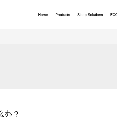
Home
Products
Sleep Solutions
ECG
么办？