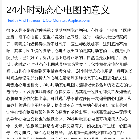
24小时动态心电图的意义
Health And Fitness
,
ECG Monitor
,
Applications
很多人是不是有这种感觉：明明刚刚觉得胸闷、心悸等，但等到了医院
之后，照了心电图，医生却说没什么问题。这时，很多人就觉得疑问
了，明明之前还觉得快踹不过气了，医生却说没啥事，这到底准不准
呀。其实，医生说的没错，心电图照出来的是实时动态的，可能是到医
院那会，已经好了，所以心电图也是正常的，自然也是没问题了。所
以，这时24小时动态心电图就显得尤为重要了，它能抓住发病的那瞬
间，出具心电图给到医生做参考分析。 24小时动态心电图是一种可以长
时间连续记录并分析人体心脏在活动和安静状态下心电图变化的方法。
与普通心电图相比，24小时动态心电图可连续记录多达10万次左右的心
电信号，可以提供非持续性心律失常，尤其是一过性心律失常及短暂的
心肌缺血发作的检出率。可以说几乎不放过任何一次偏差的心电波，从
而弥补普通心电图的不足，提高对不定时发生的心慌心跳、尤其是对一
过性心慌心跳及短暂的胸闷心痛发作的检出率，包括毫无感觉—无症状
的异常心电波变化也能被揪出来。24小时动态心电图可确定病人的心
悸、头晕、昏厥等症状是否与心律失常有关，如极度心率过缓、心脏搏
停、传导阻滞、室性心动过速等。 深圳加一健康科技有款心电产品——