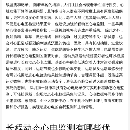
续监测和记录。 随着年龄的增加，人们往往会出现老年性退行性变、心
脏功能下降等健康问题，且许多老年人群在不同程度上患有原发基础疾
病，更容易引发心血管疾病。因此，老年人群（尤其是65岁以上人群）
即便是心电图检查结果正常，也建议加强长程动态心电监测。一些早期
的心律失常没有明显症状，一旦被忽视将会造成严重后果。 除此之外，
例如酒精、烟草、激烈情绪、剧烈运动、过度疲劳等不良生活状态，也
会对心脏造成强烈的刺激或沉重的负担，因此，具有长期抽烟、过量饮
酒、过度疲劳、缺乏运动、焦虑易怒等不良生活习惯人群，也是需要进
行长程动态心电监测的重要对象。 运动员及运动锻炼爱好者也可以根据
需要进行长程动态心电监测。基础心率的高低决定着人体对运动强度的
适应程度，同时，运动节奏也会影响心率变化。运动员及运动锻炼爱好
者可以根据动态心电监测结果控制运动节奏，合理调配体能，既能提高
运动效率，也能有效保障运动安全，避免因心脏负荷过大而造成损伤、
猝死的悲剧。 深圳加一健康科技有款心电记录仪可实现长程动态心电监
测，可轻松佩戴，实现动态心电数据采集与记录。心电数据将同步传输
至患者端、家属端、企业大数据中心，在手机小程序上即可查看实时数
据和分析报告，实现动态心电的自我监测和主动管理。
长程动态心电监测有哪些优