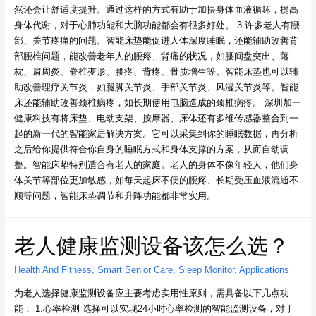
然还会让舒适度提升。通过这样的方式有助于加快身体血液循坏，提高
身体代谢，对于心肺功能和大脑功能都会有很多好处。 3.许多老人有腰
部、关节疼痛的问题。智能床垫能促进人体深度睡眠，还能辅助改善背
部腰椎问题，能改善老年人的腰疼、背痛的状况，如腰间盘突出、落
枕、肩周炎、脊椎变形、腰疼、背疼、骨质增生等。智能床垫也可以辅
助改善理疗关节炎，如腿脚关节炎、手部关节炎、风湿关节炎等。智能
床还能辅助改善颈椎病疼，如长期使用电脑造成的颈椎病疼。 深圳加一
健康科技有将床垫、电动支架、按摩器、床体还有多维传感器整合到一
起的新一代的智能家居解决方案。它可以采集到你的睡眠数据，再分析
之后给你提供符合你自身的睡眠方式和身体支撑的方案，从而自动调
整。智能床垫特别适合有老人的家庭。老人的身体不像年轻人，他们身
体关节等部位更加敏感，如每天起床不便的腰疼、长期受压血液流通不
顺等问题，智能床垫调节和升降功能都非常实用。
老人健康监测设备该怎么选？
Health And Fitness
,
Smart Senior Care
,
Sleep Monitor
,
Applications
为老人选择健康监测设备应主要考虑实用性原则，需具备以下几点功
能： 1.心率检测 选择可以实现24小时心率检测的智能监测设备，对于