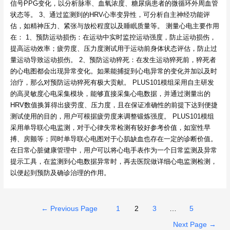
信号PPG变化，以分析脉率、血氧浓度、糖尿病患者的微循环外周血管
的
状态等。 3、通过监测到的HRV心率变异性，可分析自主神经功能评
健
估，如精神压力、紧张与放松程度以及睡眠质量等。 测量心电主要作用
康
在： 1、预防运动损伤：在运动中实时监控运动强度，防止运动损伤，
健
提高运动效率；疲劳度、压力度测试用于运动前身体状态评估，防止过
身
量运动导致运动损伤。 2、预防运动猝死：在发生运动猝死前，猝死者
管
的心电图都会出现异常变化。如果能捕捉到心电异常的变化并加以及时
理
治疗，那么对预防运动猝死有极大贡献。 PLUS101模组采用自主研发
设
的高灵敏度心电采集模块，能够直接采集心电数据，并通过测量出的
备
HRV数值换算得出疲劳度、压力度，且在保证准确性的前提下达到便捷
之
测试使用的目的，用户可根据疲劳度来调整锻炼强度。 PLUS101模组
一
采用单导联心电监测，对于心律失常检测有较好参考价值，如室性早
搏、房颤等；同时单导联心电图对于心肌缺血也存在一定的诊断价值。
在日常心脏健康管理中，用户可以将心电手表作为一个日常监测及异常
提示工具，在监测到心电数据异常时，再去医院做详细心电监测检测，
以便起到预防及确诊治理的作用。
Posts
←
Previous Page
1
2
3
…
5
navigation
Next Page
→