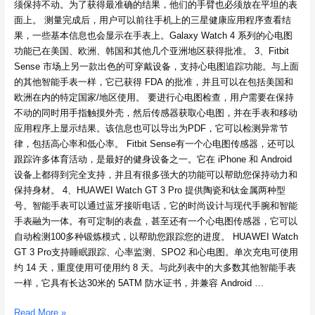
须保持不动。为了获得最准确的结果，他们的手臂也必须放在平坦的表
面上。 测量完成后，用户可以前往手机上的三星健康应用程序查看结
果，一些基本信息也会显示在手表上。Galaxy Watch 4 系列的心电图
功能已在美国、欧洲、韩国和其他几个亚洲地区获得批准。 3、Fitbit
Sense 市场上另一款出色的可穿戴设备，支持心电图追踪功能。与上面
的其他智能手表一样，它已获得 FDA 的批准，并且可以在包括美国和
欧洲在内的特定国家/地区使用。 要进行心电图检查，用户需要在保持
不动的同时用手指触摸外壳，然后传感器获取心电图，并在手表和移动
应用程序上显示结果。该信息也可以导出为PDF，它可以检测异常节
律，包括高心率和低心率。 Fitbit Sense有一个心电图传感器，还可以
跟踪许多体育活动，是最好的健身设备之一。它在 iPhone 和 Android
设备上都得到完全支持，并且有很多强大的功能可以帮助您保持动力和
保持身材。 4、HUAWEI Watch GT 3 Pro 提供陶瓷和钛金属两种型
号。智能手表可以通过蓝牙接听电话，它的时尚设计与现代手腕和智能
手表融为一体。有可定制的表盘，甚至还有一个心电图传感器，它可以
自动检测100多种锻炼模式，以帮助您跟踪您的进度。 HUAWEI Watch
GT 3 Pro支持睡眠跟踪、心率监测、SPO2 和心电图。单次充电可使用
约 14 天，重度使用可使用约 8 天。与此列表中的大多数其他智能手表
一样，它具有长达30米的 5ATM 防水证书，并兼容 Android …
心
Read More »