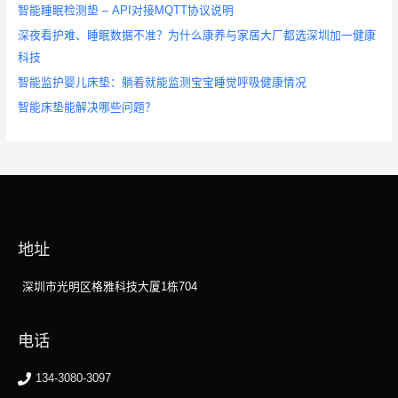
智能睡眠检测垫 – API对接MQTT协议说明
深夜看护难、睡眠数据不准？为什么康养与家居大厂都选深圳加一健康
科技
智能监护婴儿床垫：躺着就能监测宝宝睡觉呼吸健康情况
智能床垫能解决哪些问题？
地址
深圳市光明区格雅科技大厦1栋704
电话
134-3080-3097