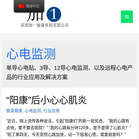
简体中文
主
菜
单
心电监测
单导心电贴、3导、12导心电监测、以及远程心电产
品的行业应用及解决方案
“阳康”后小心心肌炎
健身健康
,
心电监测
,
行业应用
”近日，网上流传各种说法，引起“阳康们”的新一轮忧虑， “我的心跳有
点快，要不要去医院？” “我的心跳每分钟120多，是不是得了心肌炎？”
“阳了第四天，今天突然心跳加快，动一下容易心慌，需要就医吗？”