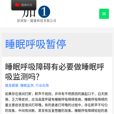
简体中文
主
菜
单
睡眠呼吸暂停
睡眠呼吸障碍有必要做睡眠呼
吸监测吗？
健身健康
,
睡眠监测
,
行业应用
如果存在夜间打鼾，鼾声不规则，并伴有不明原因的晨起口干、白天困
倦、乏力等症状，应当高度怀疑有睡眠呼吸障碍疾病，睡眠呼吸障碍的
最主要症状是夜间打呼噜。有的患者打呼噜的过程中，存在鼾声不均匀
的现象，中间有间断，甚至有反复憋醒的现象。睡眠呼吸障碍较轻的患