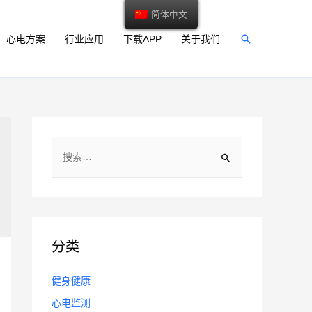
简体中文
搜
心电方案
行业应用
下载APP
关于我们
索
搜
索
：
分类
健身健康
心电监测