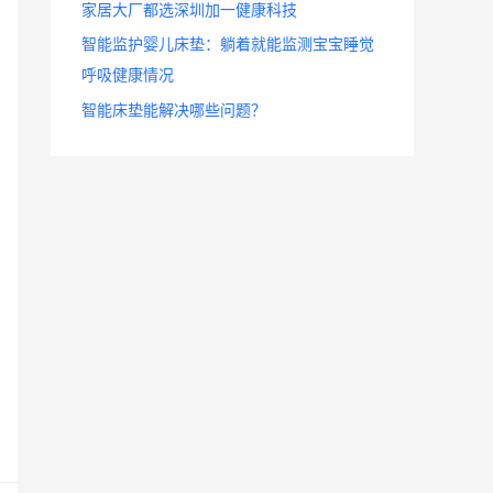
家居大厂都选深圳加一健康科技
智能监护婴儿床垫：躺着就能监测宝宝睡觉
呼吸健康情况
智能床垫能解决哪些问题？