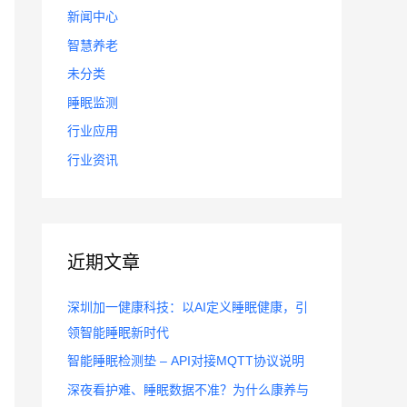
新闻中心
智慧养老
未分类
睡眠监测
行业应用
行业资讯
近期文章
深圳加一健康科技：以AI定义睡眠健康，引
领智能睡眠新时代
智能睡眠检测垫 – API对接MQTT协议说明
深夜看护难、睡眠数据不准？为什么康养与