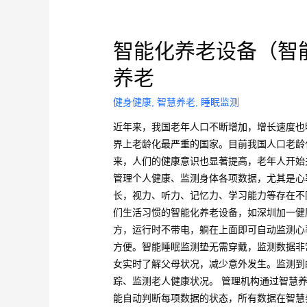
智能化养老设备（智
养老
健身健康
,
智慧养老
,
睡眠监测
近年来，我国老年人口不断增加，增长速度也
界上老龄化最严重的国家。目前我国人口老龄
来，人们的健康意识也显著提高，老年人开始
管理个人健康、监测身体各项数据，尤其是心
长，视力、听力、记忆力、学习能力等存在不
们生活习惯的智能化养老设备，如深圳加一健
方，运行时不带电，躺在上面即可自动监测心
方便。智能睡眠监测垫无需穿戴，监测数据非
女实时了解父母状况，减少意外发生。监测到
踪、监测老人健康状况。 管理机构通过智慧
能自动判断每项数据的状态，所有数据在智慧