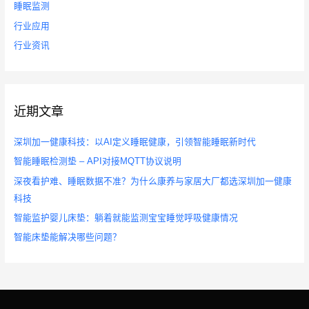
睡眠监测
行业应用
行业资讯
近期文章
深圳加一健康科技：以AI定义睡眠健康，引领智能睡眠新时代
智能睡眠检测垫 – API对接MQTT协议说明
深夜看护难、睡眠数据不准？为什么康养与家居大厂都选深圳加一健康
科技
智能监护婴儿床垫：躺着就能监测宝宝睡觉呼吸健康情况
智能床垫能解决哪些问题？