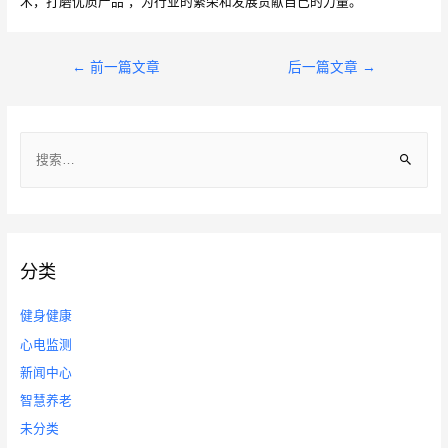
术，打磨优质产品”，为行业的繁荣和发展贡献自己的力量。
文
←
前一篇文章
后一篇文章
→
章
导
搜
航
索
：
分类
健身健康
心电监测
新闻中心
智慧养老
未分类