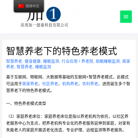
简体中文
主
菜
单
智慧养老下的特色养老模式
智慧养老
,
健身健康
,
睡眠监测
,
行业应用
/
养老院
,
助眠睡眠监测
,
居家
养老
,
智慧养老
,
睡眠监测
基于互联网、物联网、大数据等基础的互联网+智慧养老模式，此模式
可运用于
居家养老
、
社区养老
、
机构养老
、
农村养老
、进而诞生多个智
慧养老下的特色养老模式。
一、特色养老模式类型
（1）家庭养老床位：家庭养老床位是指以养老机构为依托，以社区养
老服务中心为支点，把养老机构专业化的养老服务延伸到家庭，对家有
失能老人的家庭开展适老化改造、专业护理、远程监测等养老服务。