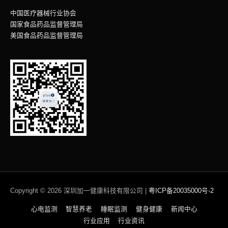
中国医疗器械行业协会
国家食品药品监督管理局
美国食品药品监督管理局
Copyright © 2026
深圳加一健康科技有限公司
|
粤ICP备20035000号-2
心电监测
智慧养老
睡眠监测
健身健康
新闻中心
行业应用
行业资讯