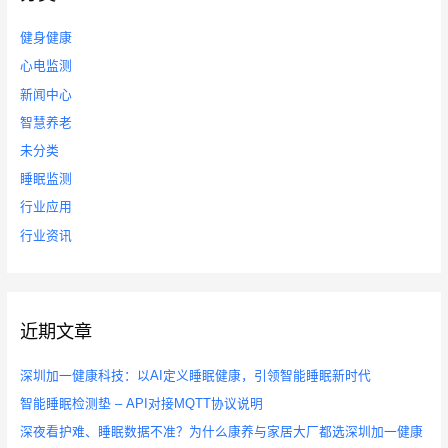
健身健康
心电监测
新闻中心
智慧养老
未分类
睡眠监测
行业应用
行业资讯
近期文章
深圳加一健康科技：以AI定义睡眠健康，引领智能睡眠新时代
智能睡眠检测垫 – API对接MQTT协议说明
深夜看护难、睡眠数据不准？为什么康养与家居大厂都选深圳加一健康