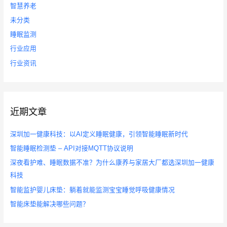
智慧养老
未分类
睡眠监测
行业应用
行业资讯
近期文章
深圳加一健康科技：以AI定义睡眠健康，引领智能睡眠新时代
智能睡眠检测垫 – API对接MQTT协议说明
深夜看护难、睡眠数据不准？为什么康养与家居大厂都选深圳加一健康
科技
智能监护婴儿床垫：躺着就能监测宝宝睡觉呼吸健康情况
智能床垫能解决哪些问题？